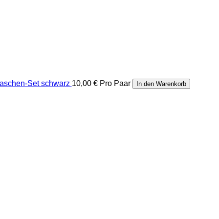
laschen-Set schwarz
10,00 €
Pro Paar
In den Warenkorb