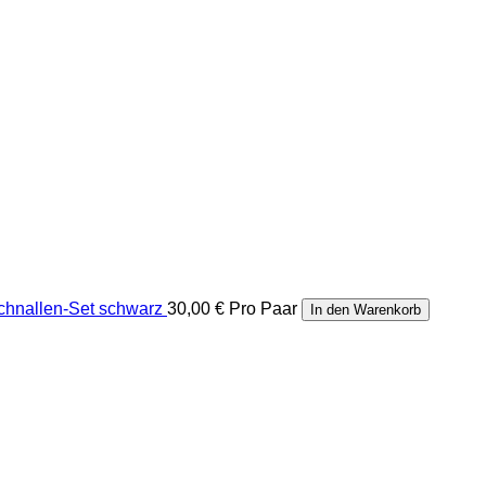
schnallen-Set schwarz
30,00 €
Pro Paar
In den Warenkorb