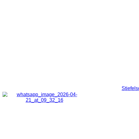
Stiefel