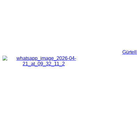
Gürtel