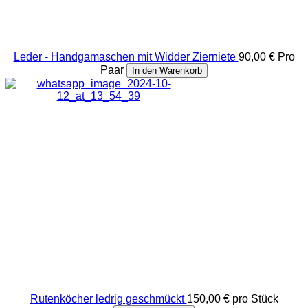
Leder - Handgamaschen mit Widder Zierniete
90,00 €
Pro
Paar
In den Warenkorb
Rutenköcher ledrig geschmückt
150,00 €
pro Stück