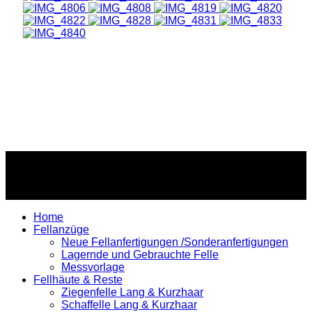
Copyright © 2026 Spitz-Teufelsdesign. All Rights Reserved.
Home
Fellanzüge
Neue Fellanfertigungen /Sonderanfertigungen
Lagernde und Gebrauchte Felle
Messvorlage
Fellhäute & Reste
Ziegenfelle Lang & Kurzhaar
Schaffelle Lang & Kurzhaar