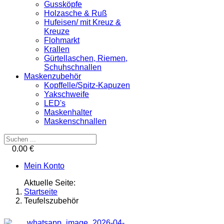
Gussköpfe
Holzasche & Ruß
Hufeisen/ mit Kreuz &
Kreuze
Flohmarkt
Krallen
Gürtellaschen, Riemen,
Schuhschnallen
Maskenzubehör
Kopffelle/Spitz-Kapuzen
Yakschweife
LED's
Maskenhalter
Maskenschnallen
0.00 €
Mein Konto
Aktuelle Seite:
Startseite
Teufelszubehör